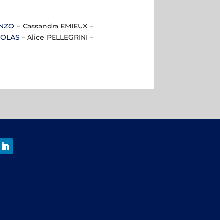
NZO
– Cassandra EMIEUX –
COLAS
– Alice PELLEGRINI –