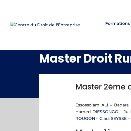
Formations
Master Droit Ru
Master 2ème 
Essossolam
ALI
– Badara
Hamed
DIESSONGO
– Jul
ROUGON
– Clara
SEYSSE
–