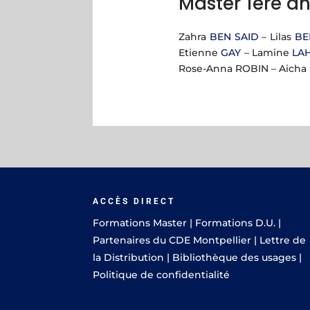
Master 1ère a
Zahra
BEN SAID
– Lilas
BE
Etienne
GAY
– Lamine
LA
Rose-Anna ROBIN – Aicha
ACCÈS DIRECT
Formations Master
|
Formations D.U.
|
Partenaires du CDE Montpellier
|
Lettre de
la Distribution
|
Bibliothèque des usages
|
Politique de confidentialité